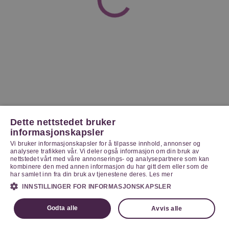
Dette nettstedet bruker
informasjonskapsler
Vi bruker informasjonskapsler for å tilpasse innhold, annonser og
analysere trafikken vår. Vi deler også informasjon om din bruk av
nettstedet vårt med våre annonserings- og analysepartnere som kan
kombinere den med annen informasjon du har gitt dem eller som de
har samlet inn fra din bruk av tjenestene deres.
Les mer
INNSTILLINGER FOR INFORMASJONSKAPSLER
Godta alle
Avvis alle